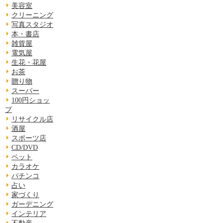
美容室
クリーニング
写真スタジオ
本・書店
雑貨屋
電気屋
生花・花屋
お茶
贈り物
スーパー
100円ショッ
プ
リサイクル店
酒屋
スポーツ店
CD/DVD
ペット
カラオケ
パチンコ
占い
家づくり
ガーデニング
インテリア