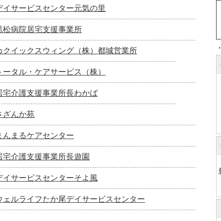
デイサービスセンター元気の里
黒松病院居宅支援事業所
カクイックスウィング（株）都城営業所
トータル・ケアサービス（株）
居宅介護支援事業所長わかば
さざんか苑
まんまるケアセンター
居宅介護支援事業所長遊園
デイサービスセンターそよ風
ウェルライフたか尾デイサービスセンター