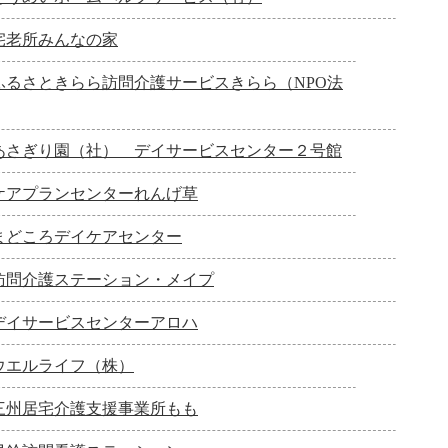
宅老所みんなの家
ふるさときらら訪問介護サービスきらら（NPO法
あさぎり園（社） デイサービスセンター２号館
ケアプランセンターれんげ草
まどころデイケアセンター
訪問介護ステーション・メイプ
デイサービスセンターアロハ
ウエルライフ（株）
三州居宅介護支援事業所もも