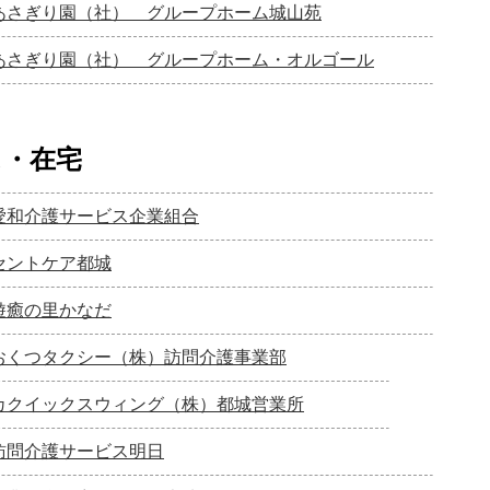
あさぎり園（社） グループホーム城山苑
あさぎり園（社） グループホーム・オルゴール
ス・在宅
愛和介護サービス企業組合
セントケア都城
遊癒の里かなだ
おくつタクシー（株）訪問介護事業部
カクイックスウィング（株）都城営業所
訪問介護サービス明日