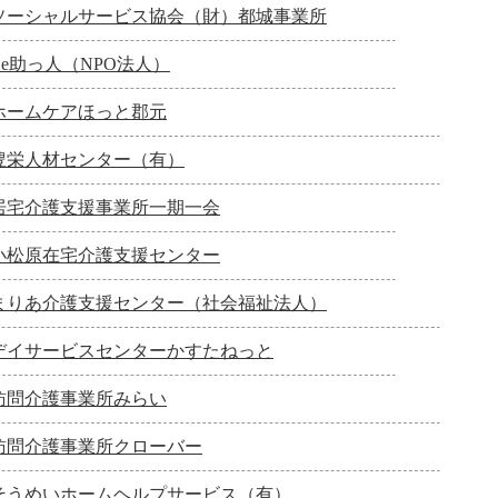
ソーシャルサービス協会（財）都城事業所
Be助っ人（NPO法人）
ホームケアほっと郡元
豊栄人材センター（有）
居宅介護支援事業所一期一会
小松原在宅介護支援センター
まりあ介護支援センター（社会福祉法人）
デイサービスセンターかすたねっと
訪問介護事業所みらい
訪問介護事業所クローバー
そうめいホームヘルプサービス（有）