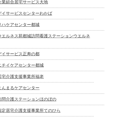
企業組合居宅サービス大地
デイサービスセンターわかば
リハケアセンター都城
ウエルネス苑都城訪問看護ステーションウエルネ
デイサービス正寿の都
ニチイケアセンター都城
居宅介護支援事業所福老
まんまるケアセンター
訪問介護ステーションほのぼの
指定居宅介護支援事業所てのひら