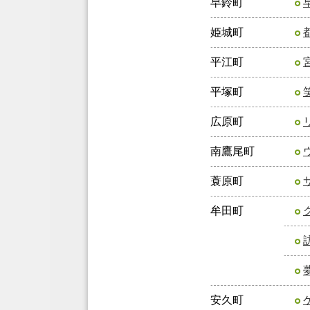
早鈴町
姫城町
平江町
平塚町
広原町
南鷹尾町
蓑原町
牟田町
安久町