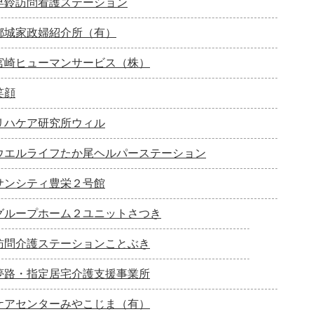
早鈴訪問看護ステーション
都城家政婦紹介所（有）
宮崎ヒューマンサービス（株）
笑顔
リハケア研究所ウィル
ウエルライフたか尾ヘルパーステーション
サンシティ豊栄２号館
グループホーム２ユニットさつき
訪問介護ステーションことぶき
夢路・指定居宅介護支援事業所
ケアセンターみやこじま（有）