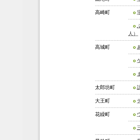
高崎町
人）
高城町
太郎坊町
大王町
花繰町