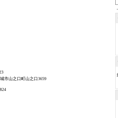
3
之口町山之口3659
824