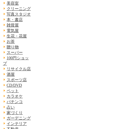
美容室
クリーニング
写真スタジオ
本・書店
雑貨屋
電気屋
生花・花屋
お茶
贈り物
スーパー
100円ショッ
プ
リサイクル店
酒屋
スポーツ店
CD/DVD
ペット
カラオケ
パチンコ
占い
家づくり
ガーデニング
インテリア