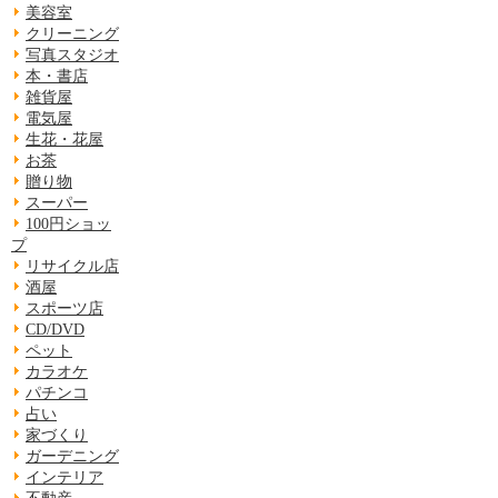
美容室
クリーニング
写真スタジオ
本・書店
雑貨屋
電気屋
生花・花屋
お茶
贈り物
スーパー
100円ショッ
プ
リサイクル店
酒屋
スポーツ店
CD/DVD
ペット
カラオケ
パチンコ
占い
家づくり
ガーデニング
インテリア