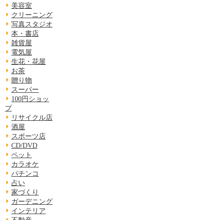
美容室
クリーニング
写真スタジオ
本・書店
雑貨屋
電気屋
生花・花屋
お茶
贈り物
スーパー
100円ショッ
プ
リサイクル店
酒屋
スポーツ店
CD/DVD
ペット
カラオケ
パチンコ
占い
家づくり
ガーデニング
インテリア