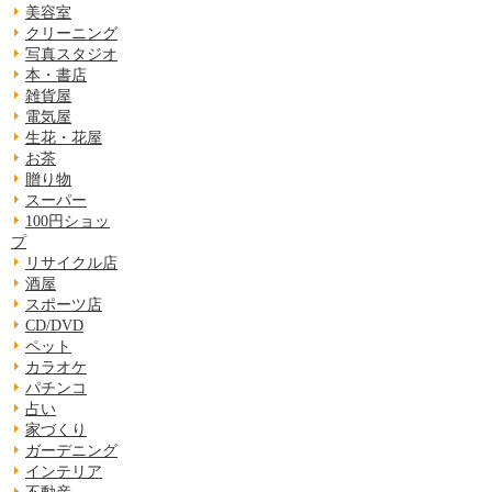
美容室
クリーニング
写真スタジオ
本・書店
雑貨屋
電気屋
生花・花屋
お茶
贈り物
スーパー
100円ショッ
プ
リサイクル店
酒屋
スポーツ店
CD/DVD
ペット
カラオケ
パチンコ
占い
家づくり
ガーデニング
インテリア