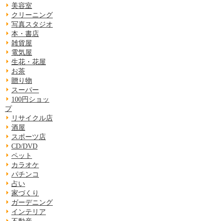
美容室
クリーニング
写真スタジオ
本・書店
雑貨屋
電気屋
生花・花屋
お茶
贈り物
スーパー
100円ショッ
プ
リサイクル店
酒屋
スポーツ店
CD/DVD
ペット
カラオケ
パチンコ
占い
家づくり
ガーデニング
インテリア