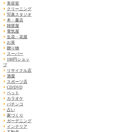
美容室
クリーニング
写真スタジオ
本・書店
雑貨屋
電気屋
生花・花屋
お茶
贈り物
スーパー
100円ショッ
プ
リサイクル店
酒屋
スポーツ店
CD/DVD
ペット
カラオケ
パチンコ
占い
家づくり
ガーデニング
インテリア